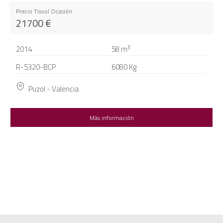
Precio Tisvol Ocasión
21700
€
3
2014
58
m
R-5320-BCP
6080 Kg
Puzol - Valencia
Más información