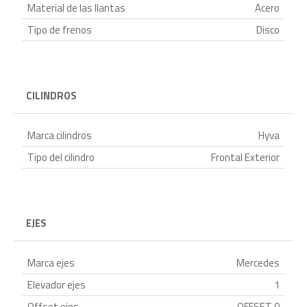
Material de las llantas
Acero
Tipo de frenos
Disco
CILINDROS
Marca cilindros
Hyva
Tipo del cilindro
Frontal Exterior
EJES
Marca ejes
Mercedes
Elevador ejes
1
Offset ejes
OFFSET 0