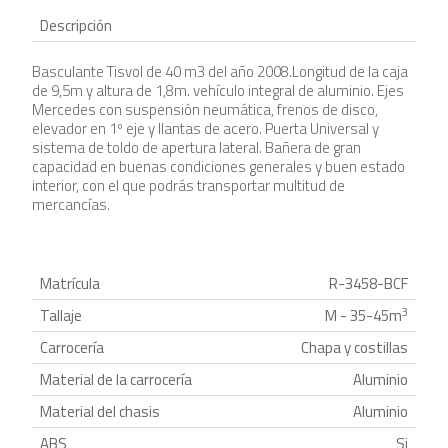
Descripción
Basculante Tisvol de 40 m3 del año 2008.Longitud de la caja
de 9,5m y altura de 1,8m. vehículo integral de aluminio. Ejes
Mercedes con suspensión neumática, frenos de disco,
elevador en 1º eje y llantas de acero. Puerta Universal y
sistema de toldo de apertura lateral. Bañera de gran
capacidad en buenas condiciones generales y buen estado
interior, con el que podrás transportar multitud de
mercancías.
Matrícula
R-3458-BCF
3
Tallaje
M - 35-45m
Carrocería
Chapa y costillas
Material de la carrocería
Aluminio
Material del chasis
Aluminio
ABS
Si