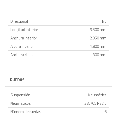
Direccional
No
Longitud interior
9.500 mm
Anchura interior
2.350 mm
Altura interior
1.800 mm
Anchura chasis
1300 mm
RUEDAS
Suspensión
Neumática
Neumáticos
385/65 R22.5
Número de ruedas
6