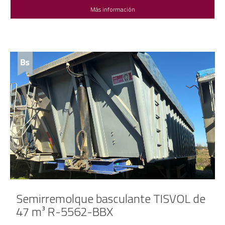
Más información
Semirremolque basculante TISVOL de
47 m³ R-5562-BBX