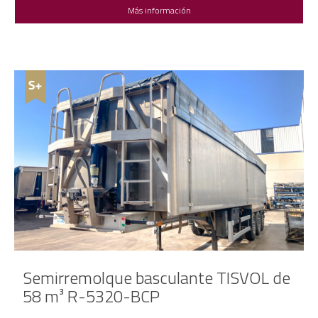
Más información
Semirremolque basculante TISVOL de
58 m³ R-5320-BCP